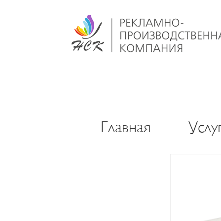
Главная
Услу