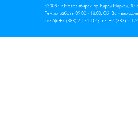
630087, г.Новосибирск, пр. Карла Маркса, 30,
Режим работы 09:00 - 18:00, Сб., Вс. - выходн
тел./ф. +7 (383) 2-174-104; тел. +7 (383) 2-17