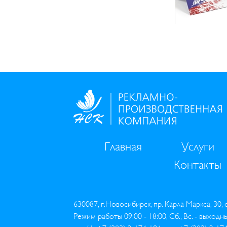
Главная
Услуги
Контакты
630087, г.Новосибирск, пр. Карла Маркса, 30,
Режим работы 09:00 - 18:00, Сб., Вс. - выходн