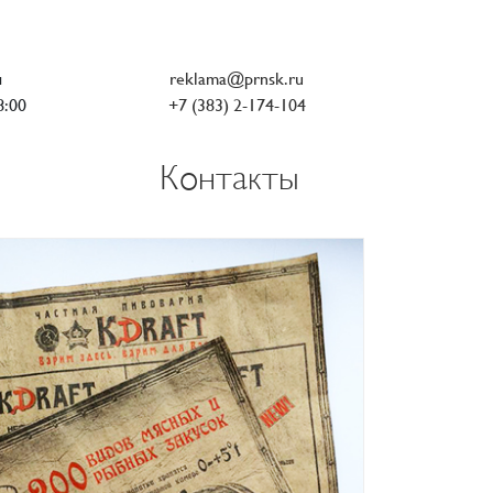
ы
reklama@prnsk.ru
8:00
+7 (383) 2-174-104
Контакты