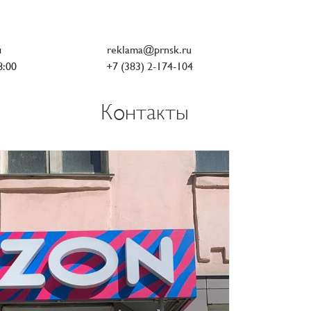
ы
reklama@prnsk.ru
8:00
+7 (383) 2-174-104
Контакты